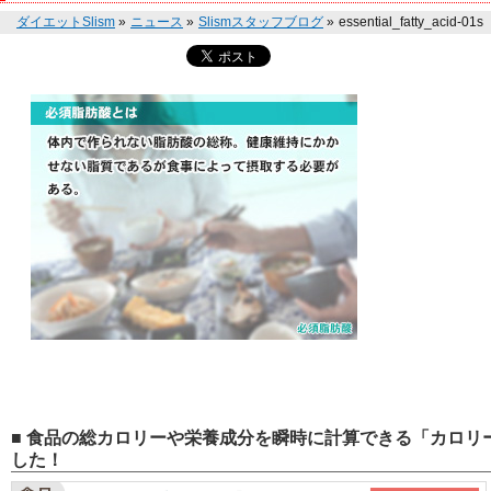
ダイエットSlism
»
ニュース
»
Slismスタッフブログ
»
essential_fatty_acid-01s
■ 食品の総カロリーや栄養成分を瞬時に計算できる「カロリー
した！