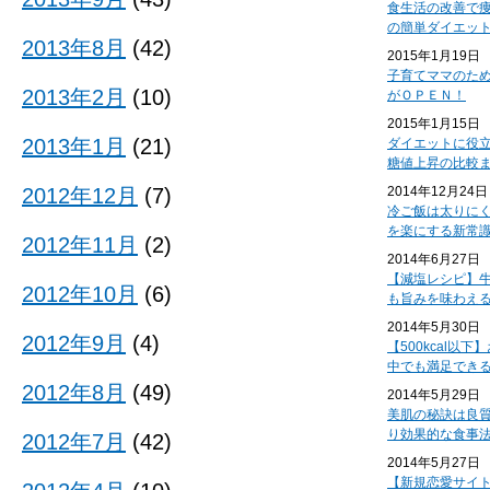
食生活の改善で
の簡単ダイエッ
2013年8月
(42)
2015年1月19日
子育てママのた
2013年2月
(10)
がＯＰＥＮ！
2015年1月15日
2013年1月
(21)
ダイエットに役
糖値上昇の比較
2012年12月
(7)
2014年12月24日
冷ご飯は太りに
を楽にする新常
2012年11月
(2)
2014年6月27日
【減塩レシピ】
2012年10月
(6)
も旨みを味わえ
2014年5月30日
2012年9月
(4)
【500kcal以
中でも満足でき
2012年8月
(49)
2014年5月29日
美肌の秘訣は良
り効果的な食事
2012年7月
(42)
2014年5月27日
【新規恋愛サイ