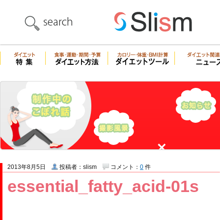
2013年8月5日
投稿者：slism
コメント：
0
件
essential_fatty_acid-01s