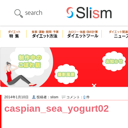
2014年1月10日
投稿者：slism
コメント：
0
件
caspian_sea_yogurt02