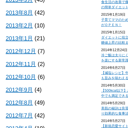
食生活の改善で
の簡単ダイエッ
2013年8月
(42)
2015年1月19日
子育てママのた
2013年2月
(10)
がＯＰＥＮ！
2015年1月15日
2013年1月
(21)
ダイエットに役
糖値上昇の比較
2012年12月
(7)
2014年12月24日
冷ご飯は太りに
を楽にする新常
2012年11月
(2)
2014年6月27日
【減塩レシピ】
2012年10月
(6)
も旨みを味わえ
2014年5月30日
2012年9月
(4)
【500kcal以
中でも満足でき
2012年8月
(49)
2014年5月29日
美肌の秘訣は良
り効果的な食事
2012年7月
(42)
2014年5月27日
【新規恋愛サイ