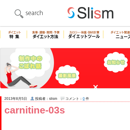
2013年8月5日
投稿者：slism
コメント：
0
件
carnitine-03s