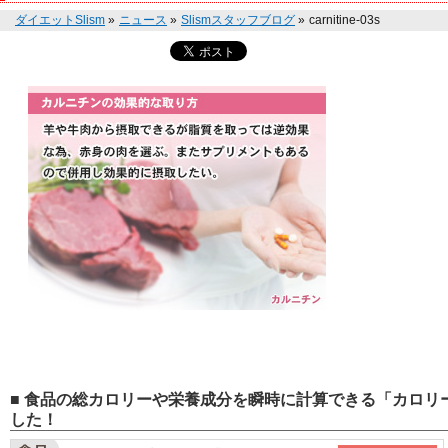
ダイエットSlism
»
ニュース
»
Slismスタッフブログ
»
carnitine-03s
■ 食品の総カロリーや栄養成分を瞬時に計算できる「カロリー
した！