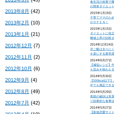
食生活の改善で
の簡単ダイエッ
2013年8月
(42)
2015年1月19日
子育てママのた
2013年2月
(10)
がＯＰＥＮ！
2015年1月15日
2013年1月
(21)
ダイエットに役
糖値上昇の比較
2012年12月
(7)
2014年12月24日
冷ご飯は太りに
を楽にする新常
2012年11月
(2)
2014年6月27日
【減塩レシピ】
2012年10月
(6)
も旨みを味わえ
2014年5月30日
2012年9月
(4)
【500kcal以
中でも満足でき
2012年8月
(49)
2014年5月29日
美肌の秘訣は良
り効果的な食事
2012年7月
(42)
2014年5月27日
【新規恋愛サイ