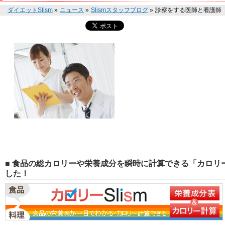
ダイエットSlism
»
ニュース
»
Slismスタッフブログ
»
診察をする医師と看護師
■ 食品の総カロリーや栄養成分を瞬時に計算できる「カロリー
した！