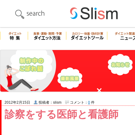
2012年2月15日
投稿者：slism
コメント：
0
件
診察をする医師と看護師