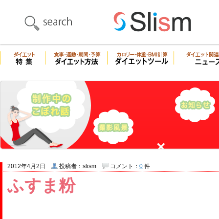
2012年4月2日
投稿者：slism
コメント：
0
件
ふすま粉