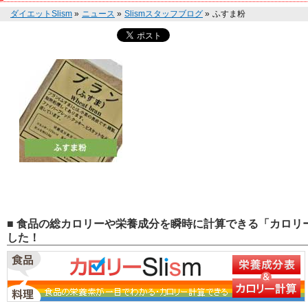
ダイエットSlism
»
ニュース
»
Slismスタッフブログ
»
ふすま粉
■ 食品の総カロリーや栄養成分を瞬時に計算できる「カロリー
した！