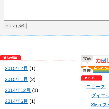
2015年2月
(1)
2015年1月
(2)
ニュース
2014年12月
(1)
ダイエ
2014年6月
(1)
Slis