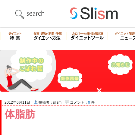
2012年6月11日
投稿者：slism
コメント：
0
件
体脂肪