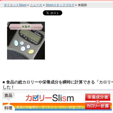
ダイエットSlism
»
ニュース
»
Slismスタッフブログ
»
体脂肪
■ 食品の総カロリーや栄養成分を瞬時に計算できる「カロリー
した！