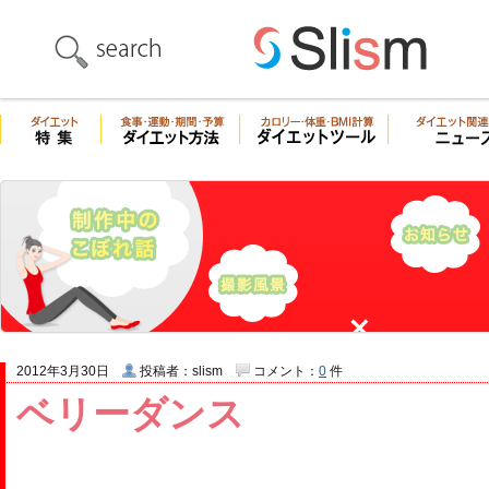
2012年3月30日
投稿者：slism
コメント：
0
件
ベリーダンス