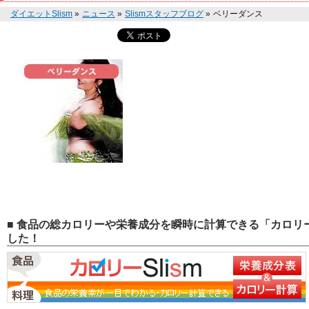
ダイエットSlism
»
ニュース
»
Slismスタッフブログ
»
ベリーダンス
■ 食品の総カロリーや栄養成分を瞬時に計算できる「カロリー
した！