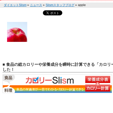
ダイエットSlism
»
ニュース
»
Slismスタッフブログ
»
apple
■ 食品の総カロリーや栄養成分を瞬時に計算できる「カロリー
した！