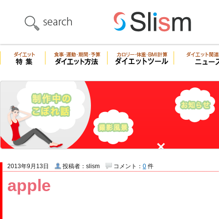
2013年9月13日
投稿者：slism
コメント：
0
件
apple