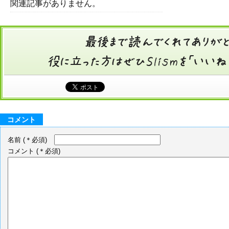
関連記事がありません。
コメント
名前
(＊必須)
コメント
(＊必須)