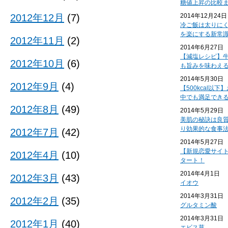
糖値上昇の比較
2012年12月
(7)
2014年12月24日
冷ご飯は太りに
を楽にする新常
2012年11月
(2)
2014年6月27日
【減塩レシピ】
2012年10月
(6)
も旨みを味わえ
2014年5月30日
2012年9月
(4)
【500kcal以
中でも満足でき
2012年8月
(49)
2014年5月29日
美肌の秘訣は良
り効果的な食事
2012年7月
(42)
2014年5月27日
【新規恋愛サイ
2012年4月
(10)
タート！
2014年4月1日
2012年3月
(43)
イオウ
2014年3月31日
2012年2月
(35)
グルタミン酸
2014年3月31日
2012年1月
(40)
エビス草