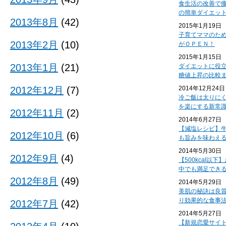
食生活の改善で
の簡単ダイエッ
2013年8月
(42)
2015年1月19日
子育てママのた
2013年2月
(10)
がＯＰＥＮ！
2015年1月15日
2013年1月
(21)
ダイエットに役
糖値上昇の比較
2012年12月
(7)
2014年12月24日
冷ご飯は太りに
を楽にする新常
2012年11月
(2)
2014年6月27日
【減塩レシピ】
2012年10月
(6)
も旨みを味わえ
2014年5月30日
2012年9月
(4)
【500kcal以
中でも満足でき
2012年8月
(49)
2014年5月29日
美肌の秘訣は良
り効果的な食事
2012年7月
(42)
2014年5月27日
【新規恋愛サイ