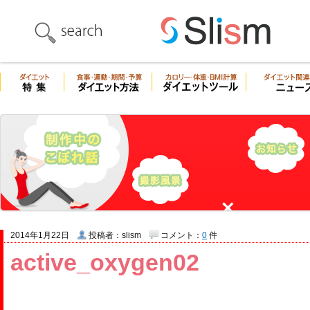
2014年1月22日
投稿者：slism
コメント：
0
件
active_oxygen02