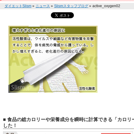
ダイエットSlism
»
ニュース
»
Slismスタッフブログ
»
active_oxygen02
■ 食品の総カロリーや栄養成分を瞬時に計算できる「カロリー
した！