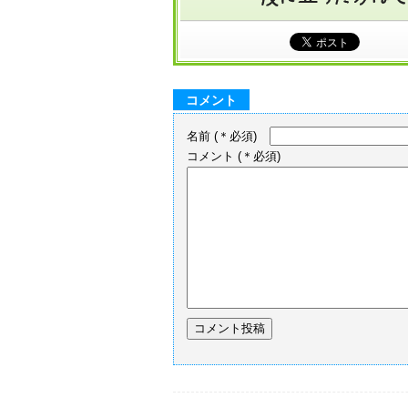
コメント
名前
(＊必須)
コメント
(＊必須)