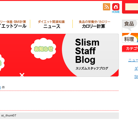
ニュ
ダ
S
0
件
st_thum07