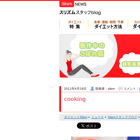
2011年4月19日
投稿者：slism
コメント：
cooking
ダイエットSlism
»
ニュース
»
Slismスタッフブログ
»