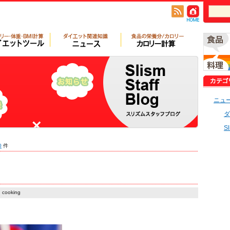
ニュ
ダ
S
0
件
cooking