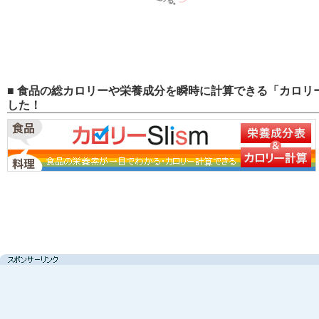
■ 食品の総カロリーや栄養成分を瞬時に計算できる「カロリー
した！