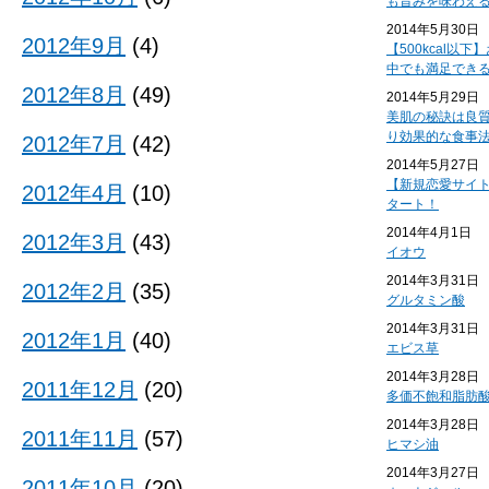
も旨みを味わえ
2014年5月30日
2012年9月
(4)
【500kcal以
中でも満足でき
2012年8月
(49)
2014年5月29日
美肌の秘訣は良
り効果的な食事
2012年7月
(42)
2014年5月27日
【新規恋愛サイ
2012年4月
(10)
タート！
2014年4月1日
2012年3月
(43)
イオウ
2014年3月31日
2012年2月
(35)
グルタミン酸
2014年3月31日
2012年1月
(40)
エビス草
2014年3月28日
2011年12月
(20)
多価不飽和脂肪
2014年3月28日
2011年11月
(57)
ヒマシ油
2014年3月27日
2011年10月
(20)