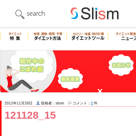
2012年11月28日
投稿者：slism
コメント：
0
件
121128_15