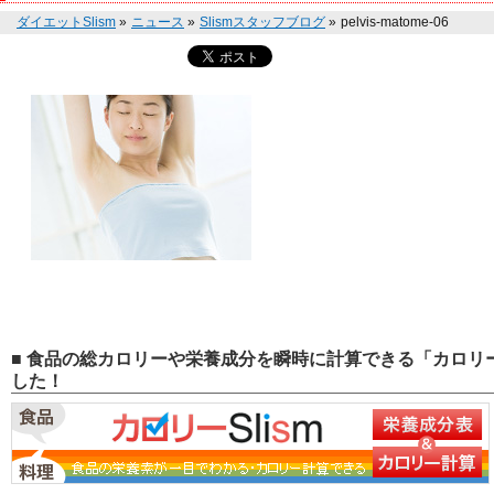
ダイエットSlism
»
ニュース
»
Slismスタッフブログ
»
pelvis-matome-06
■ 食品の総カロリーや栄養成分を瞬時に計算できる「カロリー
した！