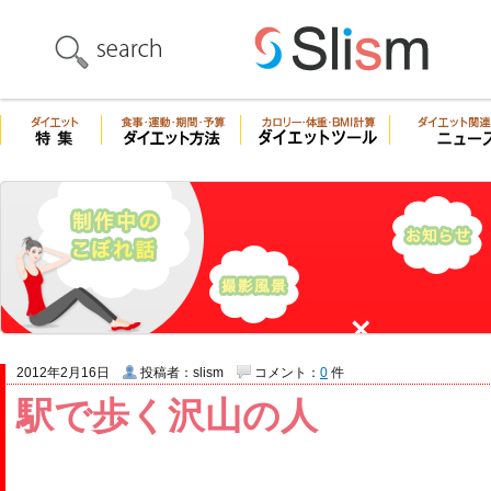
2012年2月16日
投稿者：slism
コメント：
0
件
駅で歩く沢山の人