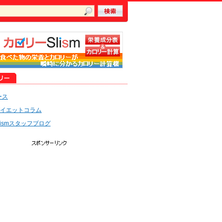
ース
イエットコラム
lismスタッフブログ