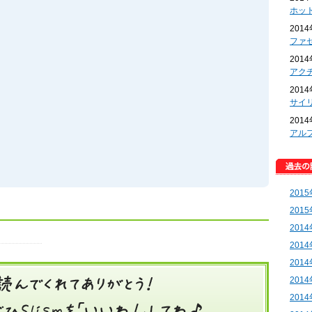
ホッ
201
ファ
201
アク
201
サイ
201
アル
201
201
201
201
201
201
201