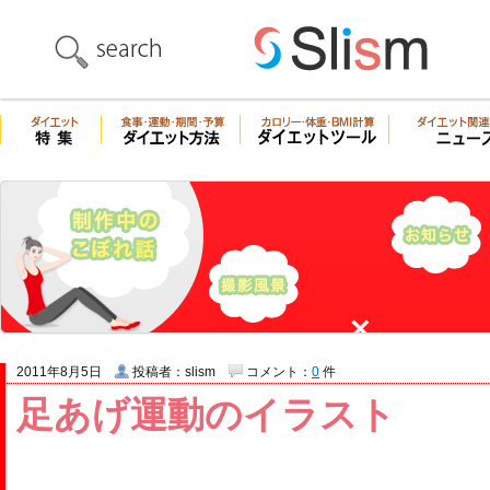
2011年8月5日
投稿者：slism
コメント：
0
件
足あげ運動のイラスト