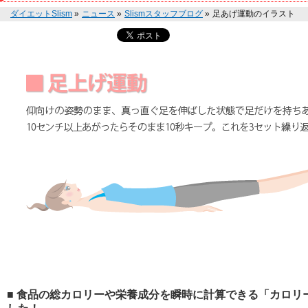
ダイエットSlism
»
ニュース
»
Slismスタッフブログ
»
足あげ運動のイラスト
■ 食品の総カロリーや栄養成分を瞬時に計算できる「カロリー