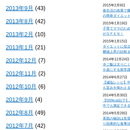
2015年2月9日
2013年9月
(43)
食生活の改善で
の簡単ダイエッ
2013年8月
(42)
2015年1月19日
子育てママのた
2013年2月
(10)
がＯＰＥＮ！
2015年1月15日
2013年1月
(21)
ダイエットに役
糖値上昇の比較
2012年12月
(7)
2014年12月24日
冷ご飯は太りに
を楽にする新常
2012年11月
(2)
2014年6月27日
【減塩レシピ】
2012年10月
(6)
も旨みを味わえ
2014年5月30日
2012年9月
(4)
【500kcal以
中でも満足でき
2012年8月
(49)
2014年5月29日
美肌の秘訣は良
り効果的な食事
2012年7月
(42)