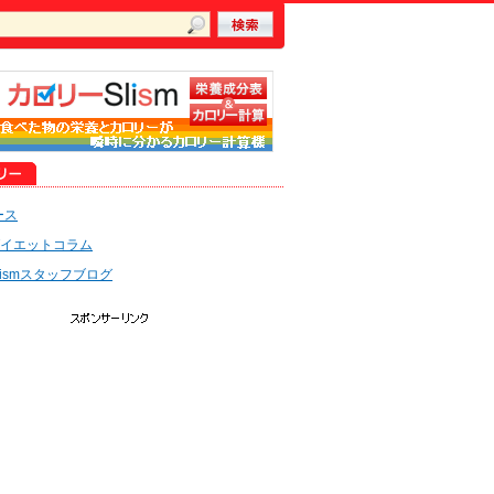
ース
イエットコラム
lismスタッフブログ