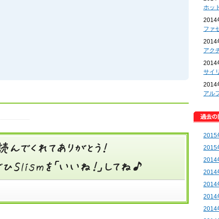
ホッ
201
ファ
201
アク
201
サイ
201
アル
201
201
201
201
201
201
201