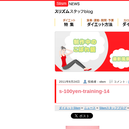
2011年8月24日
投稿者：slism
コメント：
s-100yen-training-14
ダイエットSlism
»
ニュース
»
Slismスタッフブログ
»