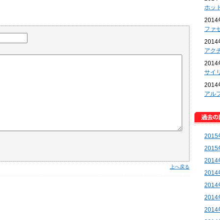
ホッ
201
ファ
201
アク
201
サイ
201
アル
201
201
201
上へ戻る
201
201
201
201