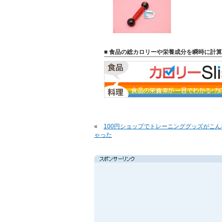
■ 食品の総カロリーや栄養成分を瞬時に計算
«
100円ショップでトレーニンググッズがこ
ゃった