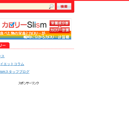
ース
イエットコラム
lismスタッフブログ