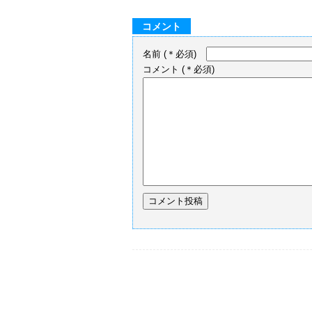
コメント
名前
(＊必須)
コメント
(＊必須)