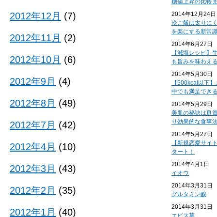
糖値上昇の比較
2012年12月
(7)
2014年12月24日
冷ご飯は太りに
を楽にする新常
2012年11月
(2)
2014年6月27日
【減塩レシピ】
2012年10月
(6)
も旨みを味わえ
2014年5月30日
2012年9月
(4)
【500kcal以
中でも満足でき
2012年8月
(49)
2014年5月29日
美肌の秘訣は良
り効果的な食事
2012年7月
(42)
2014年5月27日
【新規恋愛サイ
2012年4月
(10)
タート！
2014年4月1日
2012年3月
(43)
イオウ
2014年3月31日
2012年2月
(35)
グルタミン酸
2014年3月31日
2012年1月
(40)
エビス草