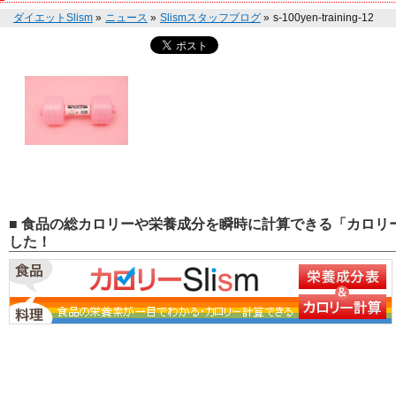
ダイエットSlism
»
ニュース
»
Slismスタッフブログ
»
s-100yen-training-12
■ 食品の総カロリーや栄養成分を瞬時に計算できる「カロリー
した！