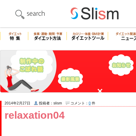
2014年2月27日
投稿者：slism
コメント：
0
件
relaxation04