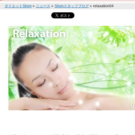
ダイエットSlism
»
ニュース
»
Slismスタッフブログ
»
relaxation04