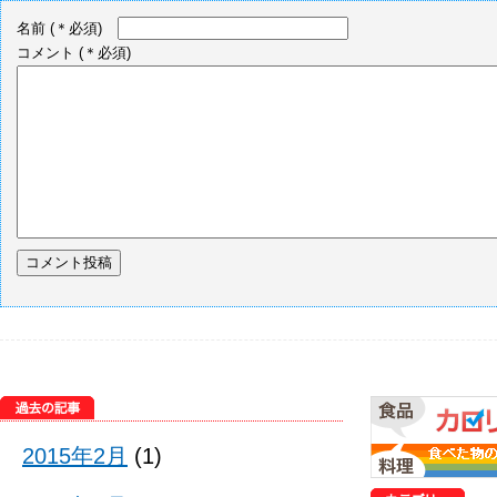
名前
(＊必須)
コメント
(＊必須)
2015年2月
(1)