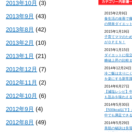
2013年10月
(3)
2015年2月9日
2013年9月
(43)
食生活の改善で
の簡単ダイエッ
2013年8月
(42)
2015年1月19日
子育てママのた
2013年2月
(10)
がＯＰＥＮ！
2015年1月15日
2013年1月
(21)
ダイエットに役
糖値上昇の比較
2012年12月
(7)
2014年12月24日
冷ご飯は太りに
を楽にする新常
2012年11月
(2)
2014年6月27日
【減塩レシピ】
2012年10月
(6)
も旨みを味わえ
2014年5月30日
2012年9月
(4)
【500kcal以
中でも満足でき
2012年8月
(49)
2014年5月29日
美肌の秘訣は良