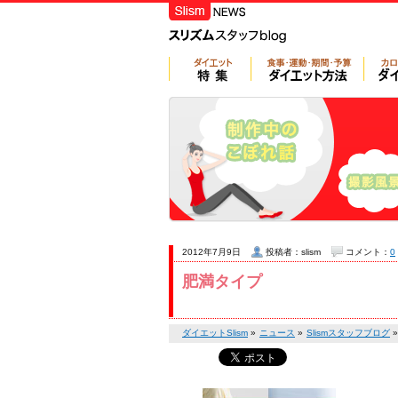
2012年7月9日
投稿者：slism
コメント：
0
肥満タイプ
ダイエットSlism
»
ニュース
»
Slismスタッフブログ
»