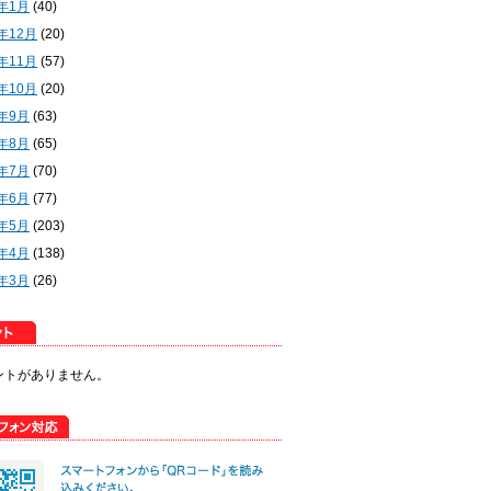
2年1月
(40)
1年12月
(20)
1年11月
(57)
1年10月
(20)
1年9月
(63)
1年8月
(65)
1年7月
(70)
1年6月
(77)
1年5月
(203)
1年4月
(138)
1年3月
(26)
ントがありません。