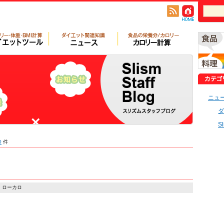
ニュ
ダ
S
0
件
ローカロ