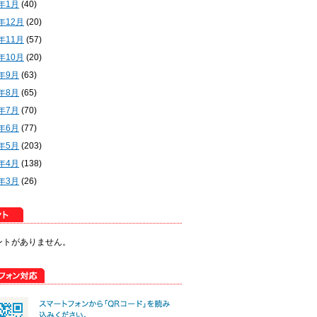
2年1月
(40)
1年12月
(20)
1年11月
(57)
1年10月
(20)
1年9月
(63)
1年8月
(65)
1年7月
(70)
1年6月
(77)
1年5月
(203)
1年4月
(138)
1年3月
(26)
ントがありません。