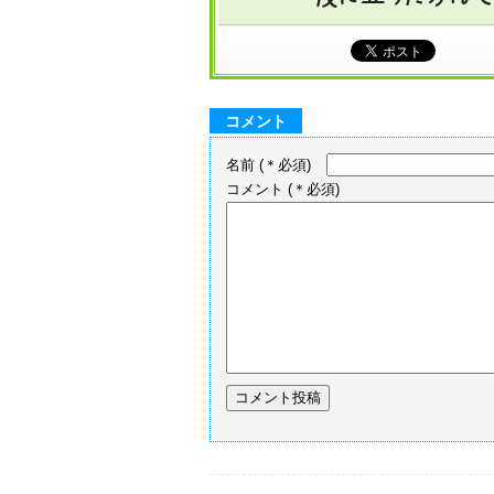
コメント
名前
(＊必須)
コメント
(＊必須)