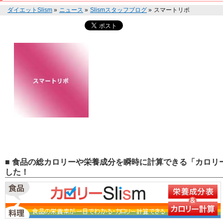
ダイエットSlism
»
ニュース
»
Slismスタッフブログ
»
スマートリポ
■ 食品の総カロリーや栄養成分を瞬時に計算できる「カロリー
した！