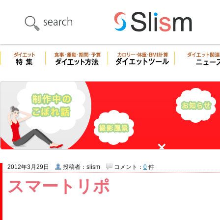
2012年3月29日
投稿者：slism
コメント：
0
件
スマートリポ