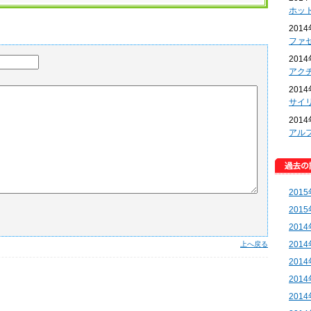
ホッ
201
ファ
201
アク
201
サイ
201
アル
201
201
201
201
上へ戻る
201
201
201