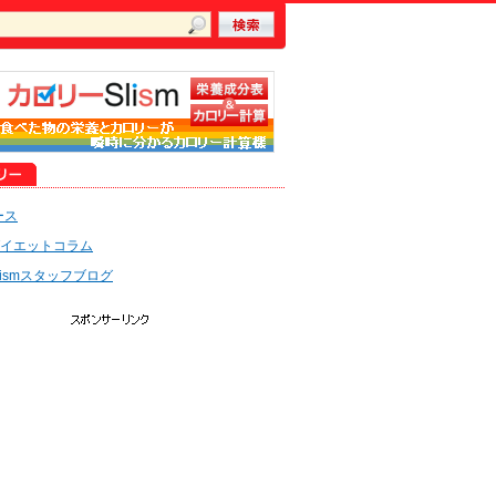
ース
イエットコラム
lismスタッフブログ