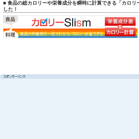
■ 食品の総カロリーや栄養成分を瞬時に計算できる「カロリー
した！