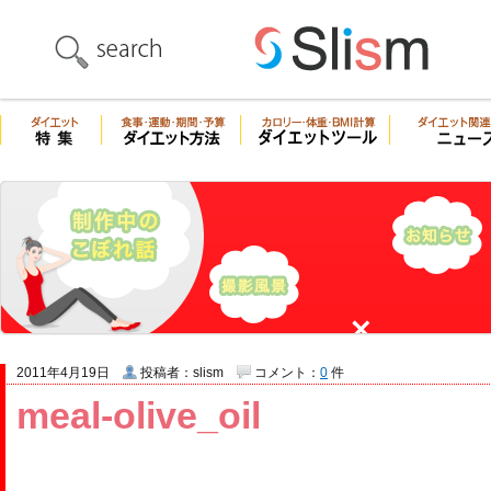
2011年4月19日
投稿者：slism
コメント：
0
件
meal-olive_oil