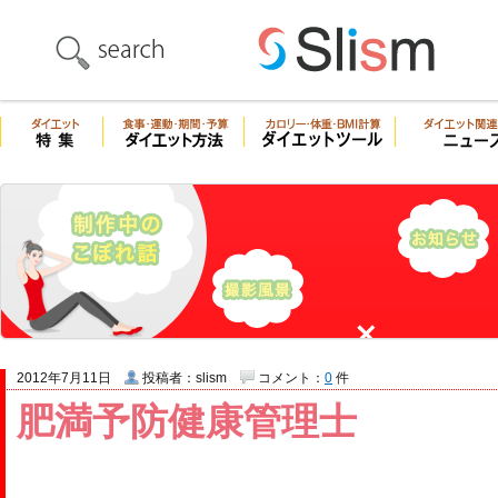
2012年7月11日
投稿者：slism
コメント：
0
件
肥満予防健康管理士