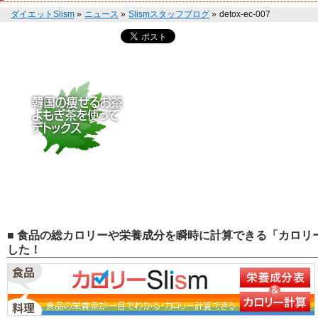
ダイエットSlism
»
ニュース
»
Slismスタッフブログ
»
detox-ec-007
■ 食品の総カロリーや栄養成分を瞬時に計算できる「カロリー
した！