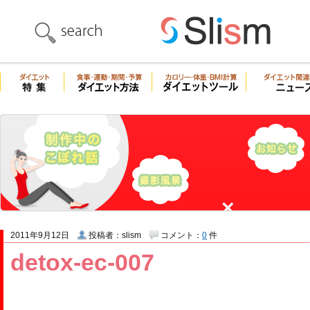
2011年9月12日
投稿者：slism
コメント：
0
件
detox-ec-007