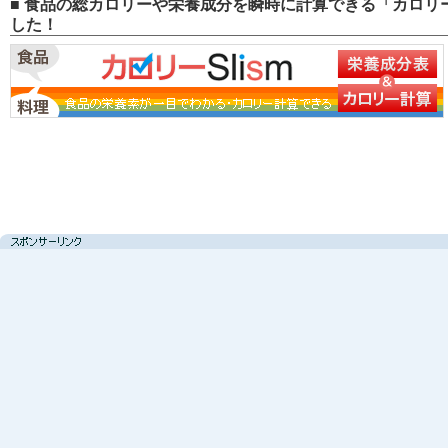
■ 食品の総カロリーや栄養成分を瞬時に計算できる「カロリー
した！