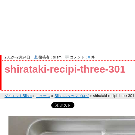
2012年2月24日
投稿者：slism
コメント：
0
件
shirataki-recipi-three-301
ダイエットSlism
»
ニュース
»
Slismスタッフブログ
»
shirataki-recipi-three-301