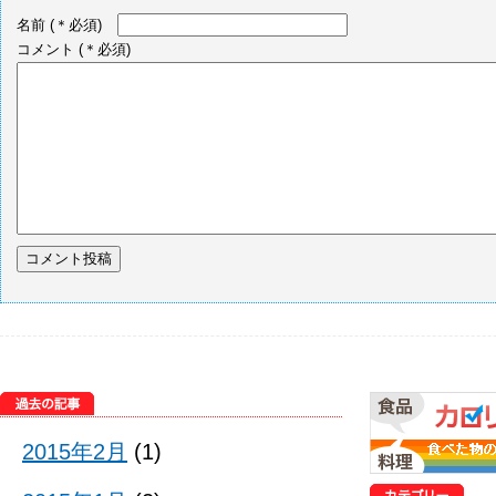
名前
(＊必須)
コメント
(＊必須)
2015年2月
(1)