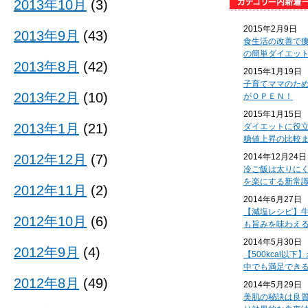
2013年10月
(3)
2015年2月9日
2013年9月
(43)
食生活の改善で
の簡単ダイエッ
2013年8月
(42)
2015年1月19日
子育てママのた
2013年2月
(10)
がＯＰＥＮ！
2015年1月15日
2013年1月
(21)
ダイエットに役
糖値上昇の比較
2012年12月
(7)
2014年12月24日
冷ご飯は太りに
を楽にする新常
2012年11月
(2)
2014年6月27日
【減塩レシピ】
2012年10月
(6)
も旨みを味わえ
2014年5月30日
2012年9月
(4)
【500kcal以
中でも満足でき
2012年8月
(49)
2014年5月29日
美肌の秘訣は良