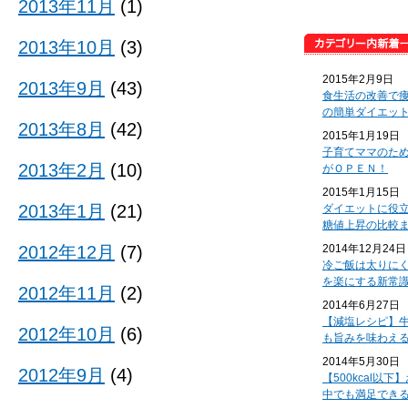
2013年11月
(1)
2013年10月
(3)
2015年2月9日
2013年9月
(43)
食生活の改善で
の簡単ダイエッ
2013年8月
(42)
2015年1月19日
子育てママのた
2013年2月
(10)
がＯＰＥＮ！
2015年1月15日
2013年1月
(21)
ダイエットに役
糖値上昇の比較
2012年12月
(7)
2014年12月24日
冷ご飯は太りに
を楽にする新常
2012年11月
(2)
2014年6月27日
【減塩レシピ】
2012年10月
(6)
も旨みを味わえ
2014年5月30日
2012年9月
(4)
【500kcal以
中でも満足でき