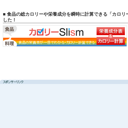
■ 食品の総カロリーや栄養成分を瞬時に計算できる「カロリー
した！