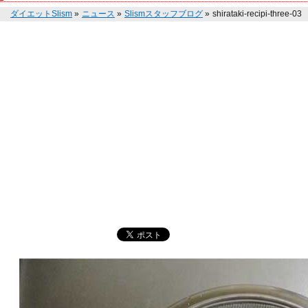
ダイエットSlism
»
ニュース
»
Slismスタッフブログ
»
shirataki-recipi-three-03