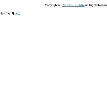
Copyright (c)
ダイエット Slism
All Rights Reser
モバイル
PC