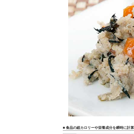
■ 食品の総カロリーや栄養成分を瞬時に計算