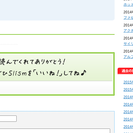
ホッ
201
ファ
201
アク
201
サイ
201
アル
201
201
201
201
201
201
201