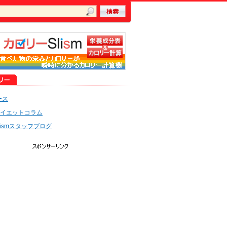
ース
イエットコラム
lismスタッフブログ