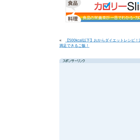
«
【500kcal以下】おからダイエットレシピ
満足できるご飯！