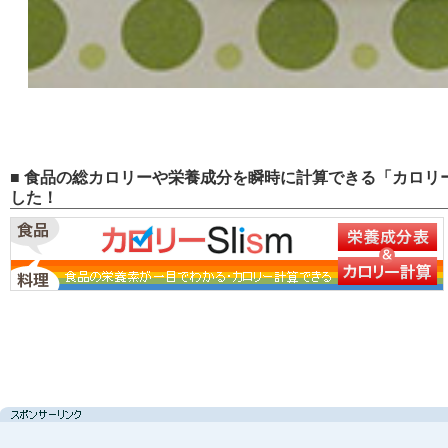
■ 食品の総カロリーや栄養成分を瞬時に計算できる「カロリー
した！