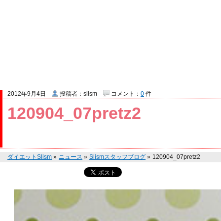
2012年9月4日
投稿者：slism
コメント：
0
件
120904_07pretz2
ダイエットSlism
»
ニュース
»
Slismスタッフブログ
»
120904_07pretz2