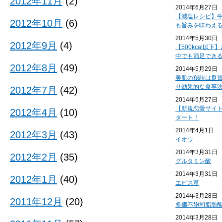
2012年11月
(2)
2014年6月27日
【減塩レシピ】
2012年10月
(6)
も旨みを味わえ
2014年5月30日
2012年9月
(4)
【500kcal以
中でも満足でき
2012年8月
(49)
2014年5月29日
美肌の秘訣は良
り効果的な食事
2012年7月
(42)
2014年5月27日
【新規恋愛サイ
2012年4月
(10)
タート！
2014年4月1日
2012年3月
(43)
イオウ
2014年3月31日
2012年2月
(35)
グルタミン酸
2014年3月31日
2012年1月
(40)
エビス草
2014年3月28日
2011年12月
(20)
多価不飽和脂肪
2014年3月28日