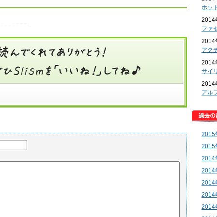
ホッ
201
ファ
201
アク
201
サイ
201
アル
201
201
201
201
201
201
201