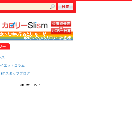
ース
イエットコラム
lismスタッフブログ