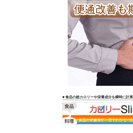
■ 食品の総カロリーや栄養成分を瞬時に計算