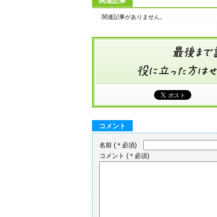
関連記事
関連記事がありません。
コメント
名前
(＊必須)
コメント
(＊必須)