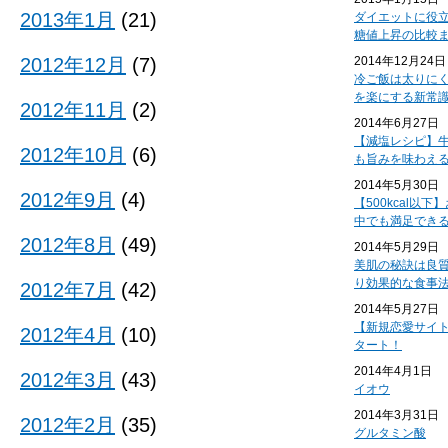
2013年1月
(21)
ダイエットに役
糖値上昇の比較
2012年12月
(7)
2014年12月24日
冷ご飯は太りに
を楽にする新常
2012年11月
(2)
2014年6月27日
【減塩レシピ】
2012年10月
(6)
も旨みを味わえ
2014年5月30日
2012年9月
(4)
【500kcal以
中でも満足でき
2012年8月
(49)
2014年5月29日
美肌の秘訣は良
り効果的な食事
2012年7月
(42)
2014年5月27日
【新規恋愛サイ
2012年4月
(10)
タート！
2014年4月1日
2012年3月
(43)
イオウ
2014年3月31日
2012年2月
(35)
グルタミン酸