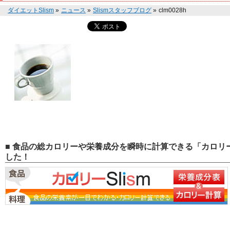
ダイエットSlism
»
ニュース
»
Slismスタッフブログ
»
clm0028h
■ 食品の総カロリーや栄養成分を瞬時に計算できる「カロリー
した！