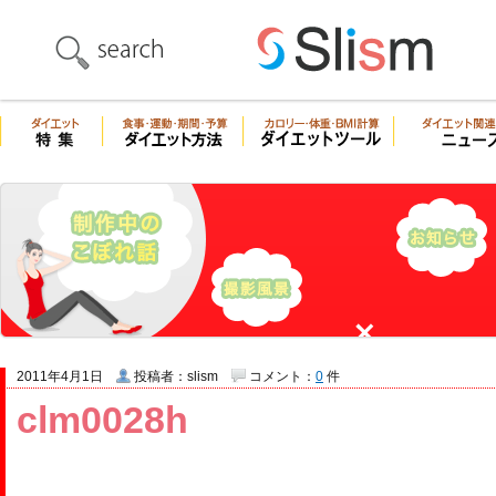
2011年4月1日
投稿者：slism
コメント：
0
件
clm0028h