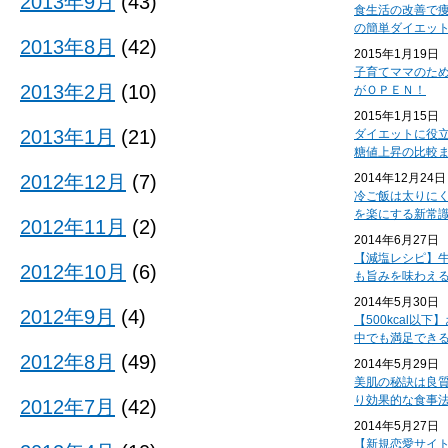
2013年9月
(43)
食生活の改善で
の簡単ダイエッ
2013年8月
(42)
2015年1月19日
子育てママのた
2013年2月
(10)
がＯＰＥＮ！
2015年1月15日
2013年1月
(21)
ダイエットに役
糖値上昇の比較
2012年12月
(7)
2014年12月24日
冷ご飯は太りに
を楽にする新常
2012年11月
(2)
2014年6月27日
【減塩レシピ】
2012年10月
(6)
も旨みを味わえ
2014年5月30日
2012年9月
(4)
【500kcal以
中でも満足でき
2012年8月
(49)
2014年5月29日
美肌の秘訣は良
り効果的な食事
2012年7月
(42)
2014年5月27日
【新規恋愛サイ