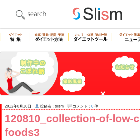
2012年8月10日
投稿者：slism
コメント：
0
件
120810_collection-of-low-c
foods3