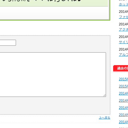
ホッ
201
ファ
201
アク
201
サイ
201
アル
201
201
201
201
201
201
上へ戻る
201