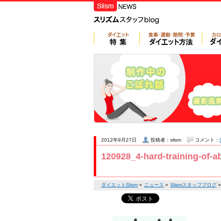
2012年9月27日
投稿者：slism
コメント：
120928_4-hard-training-of-
ダイエットSlism
»
ニュース
»
Slismスタッフブログ
»