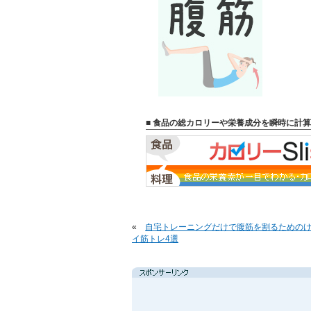
■ 食品の総カロリーや栄養成分を瞬時に計算
«
自宅トレーニングだけで腹筋を割るための
イ筋トレ4選