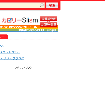
ース
イエットコラム
lismスタッフブログ